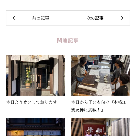
前の記事
次の記事
関連記事
本日より商いしております
本日から子ども向け『本格加
賀友禅に挑戦！』