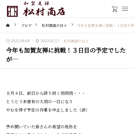
ブログ
松村商店の日々
今年も加賀友禅に挑戦！３日目の
松村商店の日々
2022.08.04
2023.02.17
今年も加賀友禅に挑戦！３日目の予定でした
が…
８月４日、前日から降り続く雨雨雨・・・
とうとう未曽有の大雨の一日になり
やむを得ず予定の作業を中止しました（涙）
予め聞いていた皆さんの希望の地色を