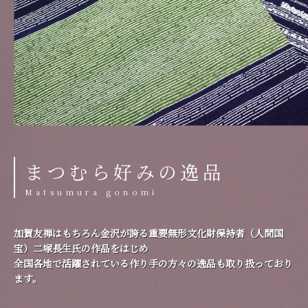
まつむら好みの逸品
Matsumura gonomi
加賀友禅はもちろん金沢が誇る重要無形文化財保持者（人間国
宝）二塚長生氏の作品をはじめ
全国各地で活躍されている作り手の方々の逸品も取り扱っており
ます。