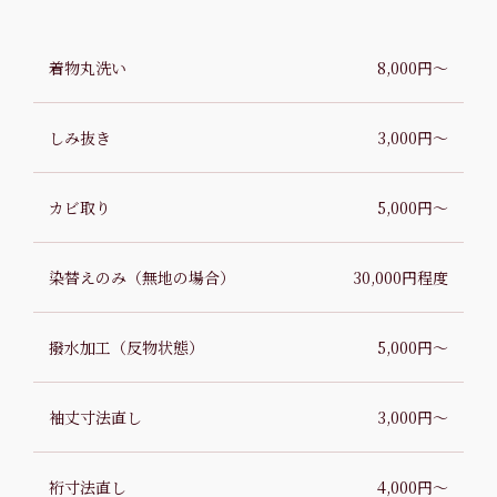
着物丸洗い
8,000円〜
しみ抜き
3,000円〜
カビ取り
5,000円〜
染替えのみ（無地の場合）
30,000円程度
撥水加工（反物状態）
5,000円〜
袖丈寸法直し
3,000円〜
裄寸法直し
4,000円〜