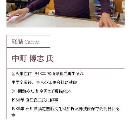
経歴
Carrer
中町 博志 氏
金沢市在住 1943年 富山県福光町生まれ
中学卒業後、東京の印刷会社に就職
3年間勤めた後 金沢の印刷会社へ
1966年 直江良三氏に師事
1988年 石川県指定無形文化財加賀友禅技術保存会会員に認
定