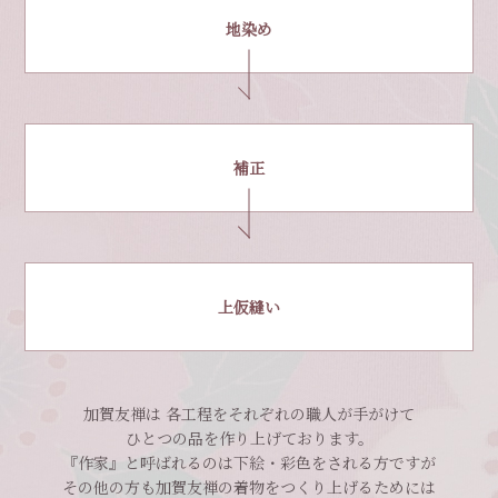
地染め
補正
上仮縫い
加賀友禅は 各工程をそれぞれの職人が手がけて
ひとつの品を作り上げております。
『作家』と呼ばれるのは下絵・彩色をされる方ですが
その他の方も加賀友禅の着物をつくり上げるためには