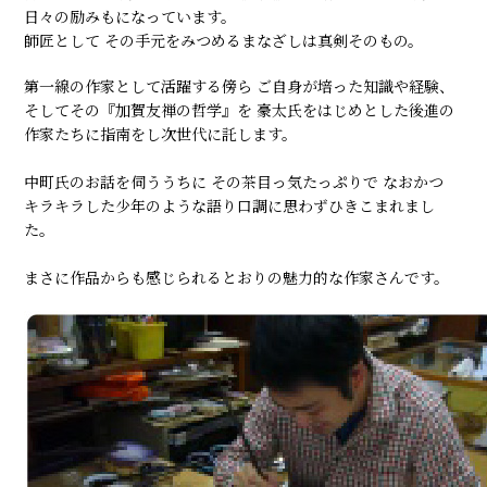
日々の励みもになっています。
師匠として その手元をみつめるまなざしは真剣そのもの。
第一線の作家として活躍する傍ら ご自身が培った知識や経験、
そしてその『加賀友禅の哲学』を 豪太氏をはじめとした後進の
作家たちに指南をし次世代に託します。
中町氏のお話を伺ううちに その茶目っ気たっぷりで なおかつ
キラキラした少年のような語り口調に思わずひきこまれまし
た。
まさに作品からも感じられるとおりの魅力的な作家さんです。